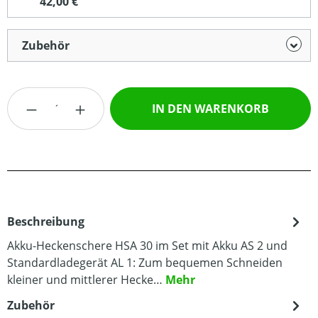
42,00 €
Zubehör
Produkt Anzahl: Gib den gewünschten Wert
IN DEN WARENKORB
Beschreibung
Akku-Heckenschere HSA 30 im Set mit Akku AS 2 und
Standardladegerät AL 1: Zum bequemen Schneiden
kleiner und mittlerer Hecke…
Mehr
Zubehör