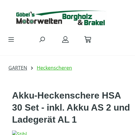
Zum Hauptinhalt springen
GARTEN
Heckenscheren
Akku-Heckenschere HSA
30 Set - inkl. Akku AS 2 und
Ladegerät AL 1