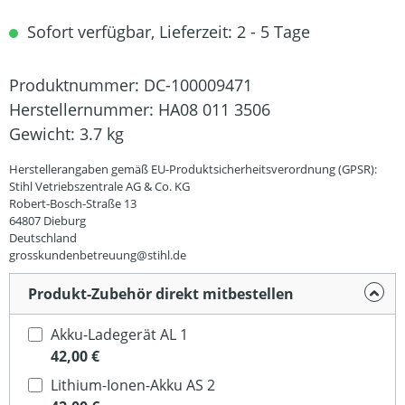
Sofort verfügbar, Lieferzeit: 2 - 5 Tage
Produktnummer:
DC-100009471
Herstellernummer:
HA08 011 3506
Gewicht:
3.7 kg
Herstellerangaben gemäß EU-Produktsicherheitsverordnung (GPSR):
Stihl Vetriebszentrale AG & Co. KG
Robert-Bosch-Straße 13
64807 Dieburg
Deutschland
grosskundenbetreuung@stihl.de
Produkt-Zubehör direkt mitbestellen
Akku-Ladegerät AL 1
42,00 €
Lithium-Ionen-Akku AS 2