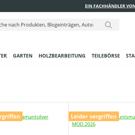
EIN FACHHÄNDLER VON
ER
GARTEN
HOLZBEARBEITUNG
TEILEBÖRSE
STA
rgriffen
Leider vergriffen