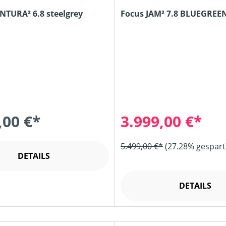
NTURA² 6.8 steelgrey
Focus JAM² 7.8 BLUEGRE
,00 €*
3.999,00 €*
5.499,00 €*
(27.28% gespart
DETAILS
DETAILS