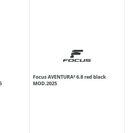
Focus AVENTURA² 6.8 red black
6
MOD.2025