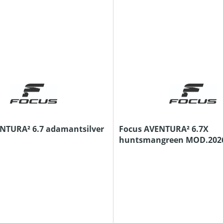
NTURA² 6.7 adamantsilver
Focus AVENTURA² 6.7X
huntsmangreen MOD.202