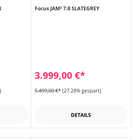
EN
Focus JAM² 7.8 SLATEGREY
3.999,00 €*
)
5.499,00 €*
(27.28% gespart)
DETAILS