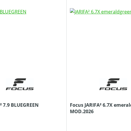
Focus JAM² 7.9 BLUEGREEN
Focus JARIFA² 6.7X emera
MOD.2026