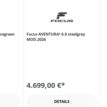
ucegreen
Focus AVENTURA² 6.8 steelgrey
MOD.2026
4.699,00 €*
DETAILS