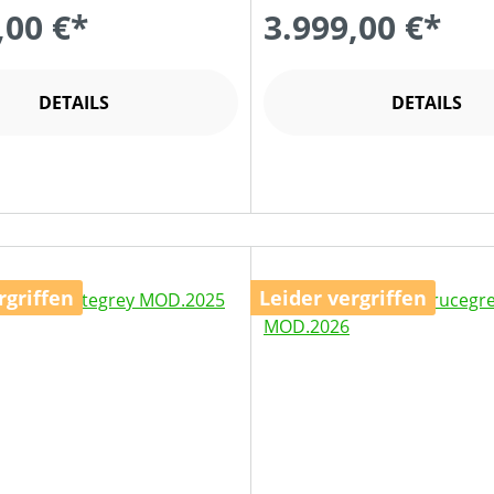
,00 €*
3.999,00 €*
DETAILS
DETAILS
rgriffen
Leider vergriffen