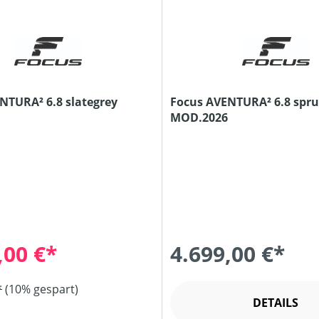
NTURA² 6.8 slategrey
Focus AVENTURA² 6.8 spr
MOD.2026
,00 €*
4.699,00 €*
*
(10% gespart)
DETAILS