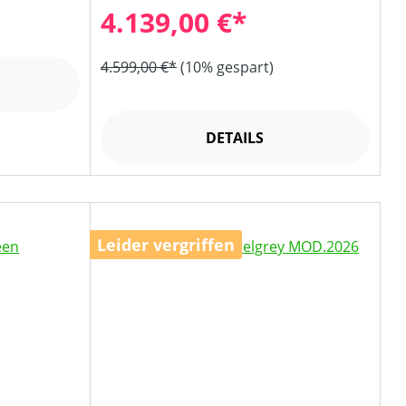
4.139,00 €*
4.599,00 €*
(10% gespart)
DETAILS
Leider vergriffen