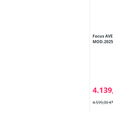
Focus AVE
MOD.2025
4.139
4.599,00 €