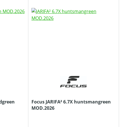
ldgreen
Focus JARIFA² 6.7X huntsmangreen
MOD.2026