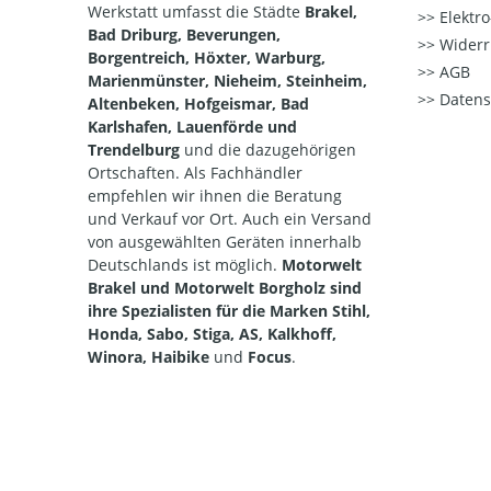
Werkstatt umfasst die Städte
Brakel,
Elektr
Bad Driburg, Beverungen,
Widerr
Borgentreich, Höxter, Warburg,
AGB
Marienmünster, Nieheim, Steinheim,
Datens
Altenbeken, Hofgeismar, Bad
Karlshafen, Lauenförde und
Trendelburg
und die dazugehörigen
Ortschaften. Als Fachhändler
empfehlen wir ihnen die Beratung
und Verkauf vor Ort. Auch ein Versand
von ausgewählten Geräten innerhalb
Deutschlands ist möglich.
Motorwelt
Brakel und Motorwelt Borgholz sind
ihre Spezialisten für die Marken Stihl,
Honda, Sabo, Stiga, AS, Kalkhoff,
Winora, Haibike
und
Focus
.