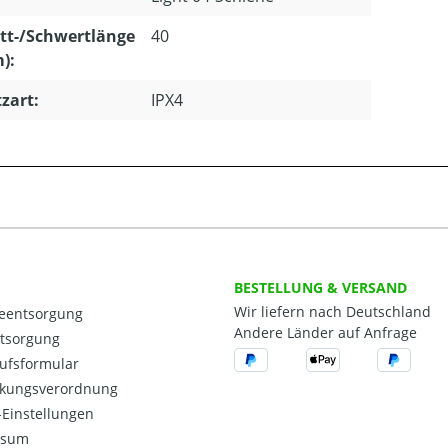
tt-/Schwertlänge
40
m):
zart:
IPX4
BESTELLUNG & VERSAND
Wir liefern nach Deutschland
ieentsorgung
Andere Länder auf Anfrage
ntsorgung
ufsformular
kungsverordnung
Einstellungen
ssum