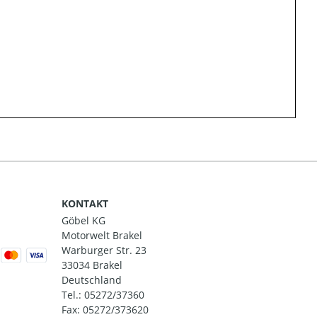
KONTAKT
Göbel KG
Motorwelt Brakel
Warburger Str. 23
33034 Brakel
Deutschland
Tel.:
05272/37360
Fax: 05272/373620