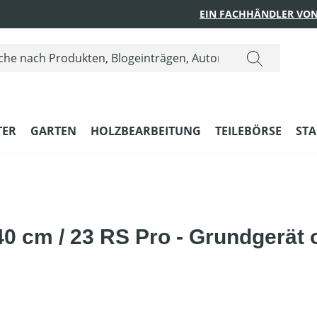
EIN FACHHÄNDLER VON
ER
GARTEN
HOLZBEARBEITUNG
TEILEBÖRSE
STA
0 cm / 23 RS Pro - Grundgerät