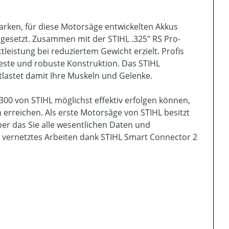
tarken, für diese Motorsäge entwickelten Akkus
mgesetzt. Zusammen mit der STIHL .325" RS Pro-
leistung bei reduziertem Gewicht erzielt. Profis
feste und robuste Konstruktion. Das STIHL
lastet damit Ihre Muskeln und Gelenke.
0 von STIHL möglichst effektiv erfolgen können,
 erreichen. Als erste Motorsäge von STIHL besitzt
ber das Sie alle wesentlichen Daten und
in vernetztes Arbeiten dank STIHL Smart Connector 2