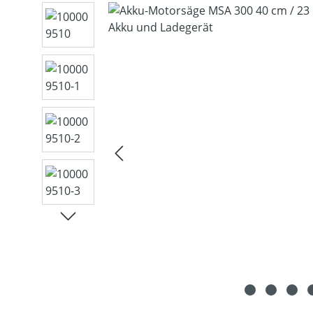
Bildergalerie überspringen