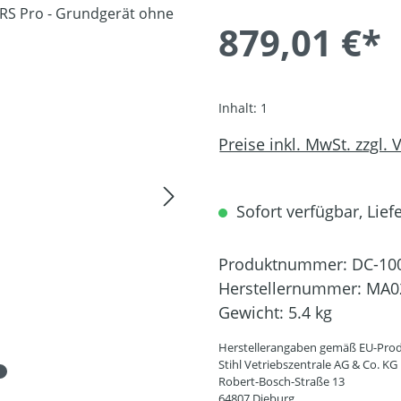
879,01 €*
Inhalt:
1
Preise inkl. MwSt. zzgl.
Sofort verfügbar, Liefe
Produktnummer:
DC-10
Herstellernummer:
MA0
Gewicht:
5.4 kg
Herstellerangaben gemäß EU-Prod
Stihl Vetriebszentrale AG & Co. KG
Robert-Bosch-Straße 13
64807 Dieburg