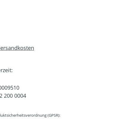
 Versandkosten
rzeit:
0009510
2 200 0004
uktsicherheitsverordnung (GPSR):