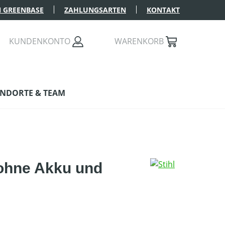
 GREENBASE
ZAHLUNGSARTEN
KONTAKT
KUNDENKONTO
WARENKORB
NDORTE & TEAM
 ohne Akku und