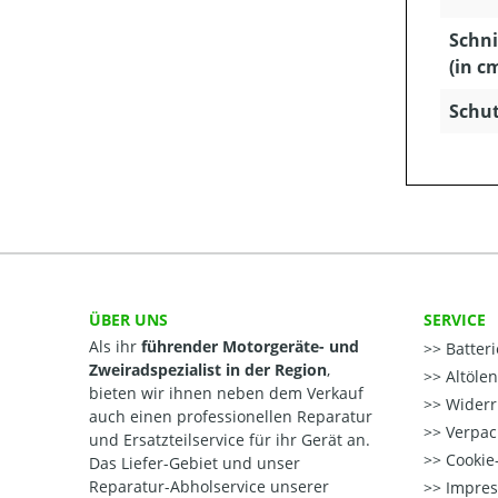
Schni
(in c
Schut
ÜBER UNS
SERVICE
Als ihr
führender Motorgeräte- und
Batter
Zweiradspezialist in der Region
,
Altöle
bieten wir ihnen neben dem Verkauf
Widerr
auch einen professionellen Reparatur
Verpac
und Ersatzteilservice für ihr Gerät an.
Cookie-
Das Liefer-Gebiet und unser
Reparatur-Abholservice unserer
Impre