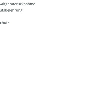
o-Altgeräterücknahme
ufsbelehrung
chutz