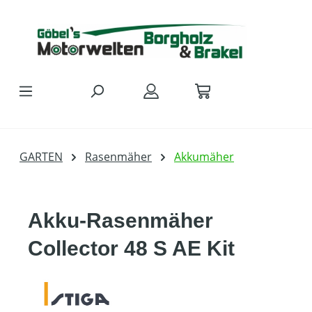
Zum Hauptinhalt springen
GARTEN
Rasenmäher
Akkumäher
Akku-Rasenmäher
Collector 48 S AE Kit