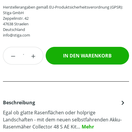
Herstellerangaben gemäß EU-Produktsicherheitsverordnung (GPSR):
Stiga GmbH
Zeppelinstr. 42
47638 Straelen
Deutschland
info@stiga.com
Produkt Anzahl: Gib den gewünschten Wert
IN DEN WARENKORB
Beschreibung
Egal ob glatte Rasenflächen oder holprige
Landschaften - mit dem neuen selbstfahrenden Akku-
Rasenmäher Collector 48 S AE Kit…
Mehr