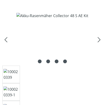
Bildergalerie überspringen