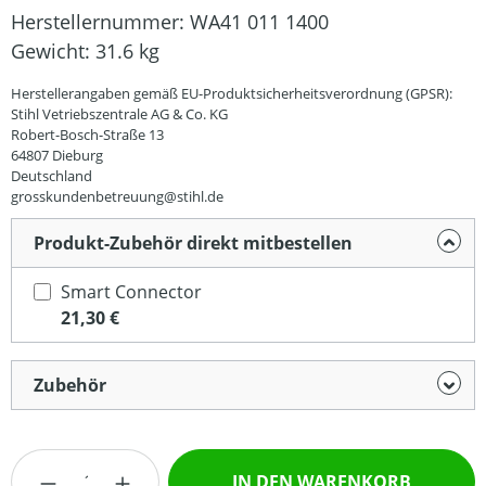
Herstellernummer:
WA41 011 1400
Gewicht:
31.6 kg
Herstellerangaben gemäß EU-Produktsicherheitsverordnung (GPSR):
Stihl Vetriebszentrale AG & Co. KG
Robert-Bosch-Straße 13
64807 Dieburg
Deutschland
grosskundenbetreuung@stihl.de
Produkt-Zubehör direkt mitbestellen
Smart Connector
21,30 €
Zubehör
Produkt Anzahl: Gib den gewünschten Wert
IN DEN WARENKORB