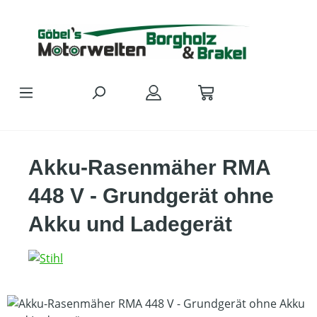
Zum Hauptinhalt springen
Akku-Rasenmäher RMA
448 V - Grundgerät ohne
Akku und Ladegerät
Bildergalerie überspringen