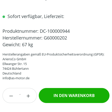
Sofort verfügbar, Lieferzeit:
Produktnummer:
DC-100000944
Herstellernummer:
G60000202
Gewicht:
67 kg
Herstellerangaben gemäß EU-Produktsicherheitsverordnung (GPSR):
AriensCo GmbH
Ellwanger Str. 15
74424 Bühlertann
Deutschland
info@as-motor.de
Produkt Anzahl: Gib den gewünschten Wert
IN DEN WARENKORB