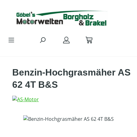
Zum Hauptinhalt springen
Benzin-Hochgrasmäher AS
62 4T B&S
Bildergalerie überspringen