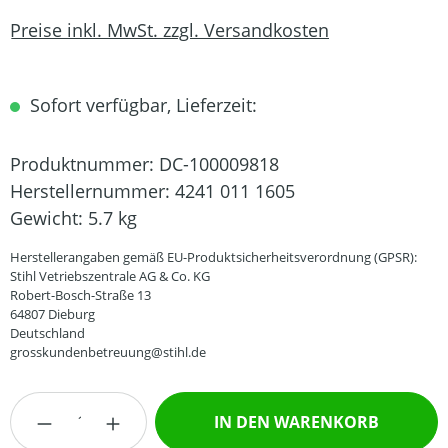
Preise inkl. MwSt. zzgl. Versandkosten
Sofort verfügbar, Lieferzeit:
Produktnummer:
DC-100009818
Herstellernummer:
4241 011 1605
Gewicht:
5.7 kg
Herstellerangaben gemäß EU-Produktsicherheitsverordnung (GPSR):
Stihl Vetriebszentrale AG & Co. KG
Robert-Bosch-Straße 13
64807 Dieburg
Deutschland
grosskundenbetreuung@stihl.de
Produkt Anzahl: Gib den gewünschten Wert
IN DEN WARENKORB