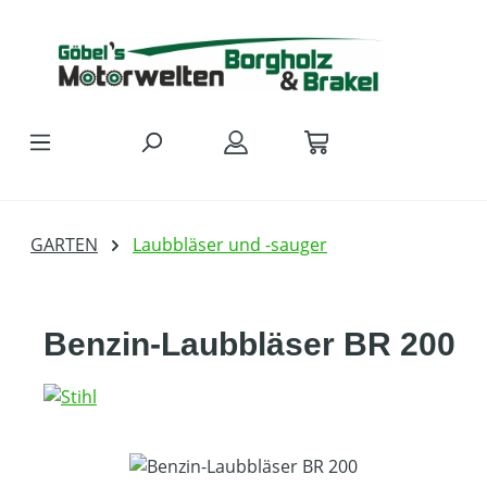
Zum Hauptinhalt springen
GARTEN
Laubbläser und -sauger
Benzin-Laubbläser BR 200
Bildergalerie überspringen