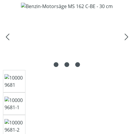
Bildergalerie überspringen