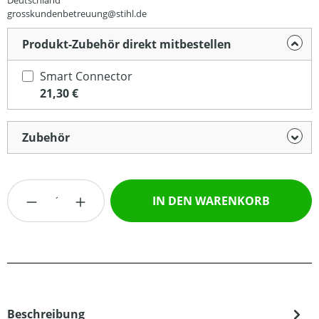
Deutschland
grosskundenbetreuung@stihl.de
Produkt-Zubehör direkt mitbestellen
Smart Connector
21,30 €
Zubehör
Produkt Anzahl: Gib den gewünschten Wert
IN DEN WARENKORB
Beschreibung