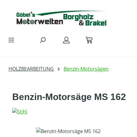
Zum Hauptinhalt springen
HOLZBEARBEITUNG
Benzin-Motorsägen
Benzin-Motorsäge MS 162
Bildergalerie überspringen