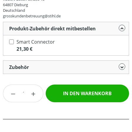
64807 Dieburg
Deutschland
grosskundenbetreuung@stihl.de
Produkt-Zubehör direkt mitbestellen
Smart Connector
21,30 €
Zubehör
Produkt Anzahl: Gib den gewünschten Wert
IN DEN WARENKORB