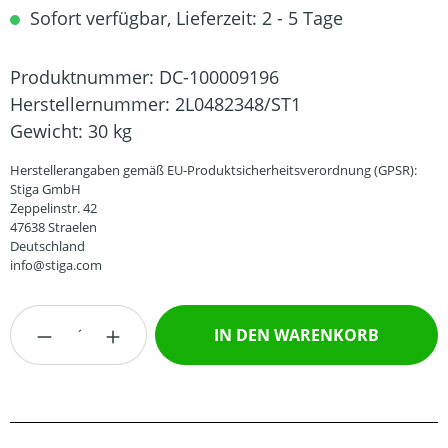
Sofort verfügbar, Lieferzeit: 2 - 5 Tage
Produktnummer:
DC-100009196
Herstellernummer:
2L0482348/ST1
Gewicht:
30 kg
Herstellerangaben gemäß EU-Produktsicherheitsverordnung (GPSR):
Stiga GmbH
Zeppelinstr. 42
47638 Straelen
Deutschland
info@stiga.com
Produkt Anzahl: Gib den gewünschten Wert
IN DEN WARENKORB