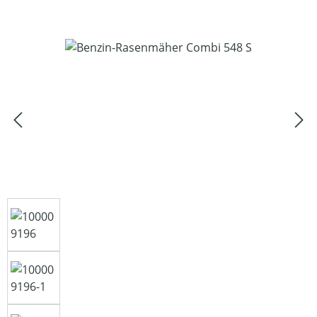
Bildergalerie überspringen