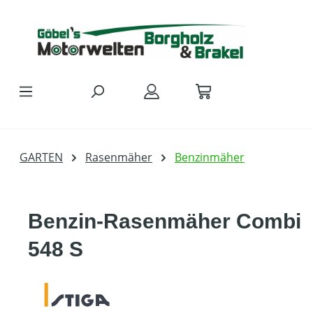
Zum Hauptinhalt springen
GARTEN
Rasenmäher
Benzinmäher
Benzin-Rasenmäher Combi
548 S