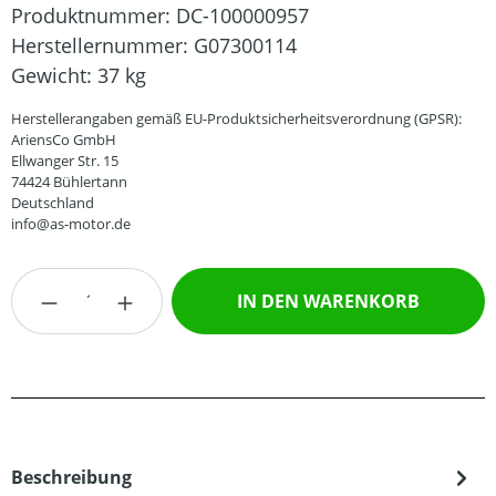
Produktnummer:
DC-100000957
Herstellernummer:
G07300114
Gewicht:
37 kg
Herstellerangaben gemäß EU-Produktsicherheitsverordnung (GPSR):
AriensCo GmbH
Ellwanger Str. 15
74424 Bühlertann
Deutschland
info@as-motor.de
Produkt Anzahl: Gib den gewünschten Wert
IN DEN WARENKORB
Beschreibung