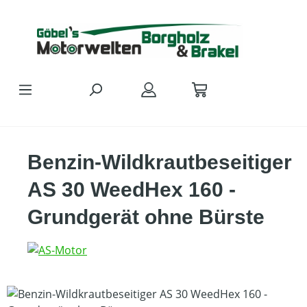
Zum Hauptinhalt springen
Benzin-Wildkrautbeseitiger
AS 30 WeedHex 160 -
Grundgerät ohne Bürste
Bildergalerie überspringen