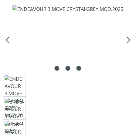
Bildergalerie überspringen