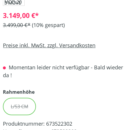
3.149,00 €*
3.499,00 €*
(10% gespart)
Preise inkl. MwSt. zzgl. Versandkosten
Momentan leider nicht verfügbar - Bald wieder
da !
auswählen
Rahmenhöhe
L/53 CM
(DIESE OPTION IST ZURZEIT NICHT VERFÜGBAR.)
Produktnummer:
673522302