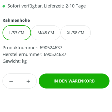
Sofort verfügbar, Lieferzeit: 2-10 Tage
auswählen
Rahmenhöhe
L/53 CM
M/48 CM
XL/58 CM
Produktnummer:
690524637
Herstellernummer:
690524637
Gewicht:
kg
Produkt Anzahl: Gib den gewünschten Wert
IN DEN WARENKORB