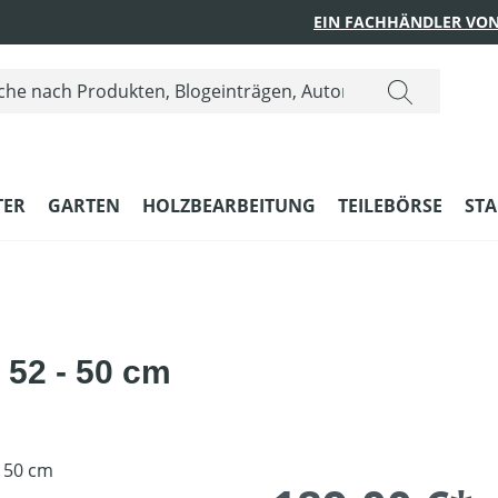
EIN FACHHÄNDLER VON
ER
GARTEN
HOLZBEARBEITUNG
TEILEBÖRSE
STA
52 - 50 cm