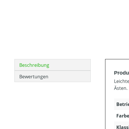
Beschreibung
Produ
Bewertungen
Leicht
Ästen.
Betri
Farbe
Klass