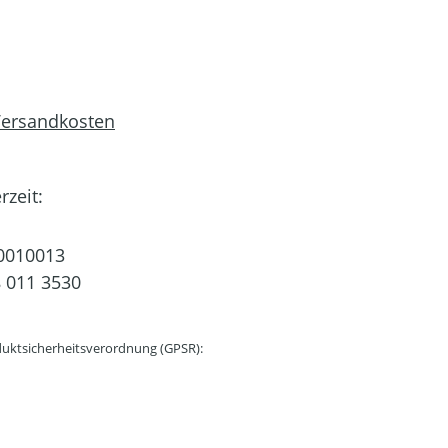
 Versandkosten
rzeit:
0010013
 011 3530
uktsicherheitsverordnung (GPSR):