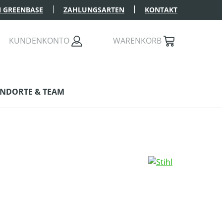
 GREENBASE
ZAHLUNGSARTEN
KONTAKT
KUNDENKONTO
WARENKORB
NDORTE & TEAM