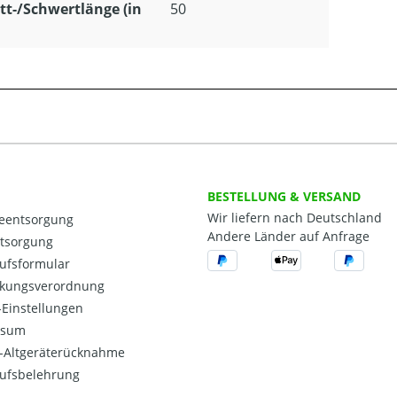
tt-/Schwertlänge (in
50
BESTELLUNG & VERSAND
Wir liefern nach Deutschland
ieentsorgung
Andere Länder auf Anfrage
ntsorgung
ufsformular
kungsverordnung
Einstellungen
ssum
o-Altgeräterücknahme
ufsbelehrung