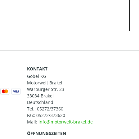
KONTAKT
Göbel KG
Motorwelt Brakel
Warburger Str. 23
33034 Brakel
Deutschland
Tel.:
05272/37360
Fax: 05272/373620
Mail:
ÖFFNUNGSZEITEN