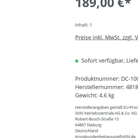
189,00 €*
Inhalt:
1
Preise inkl. MwSt. zzgl.
Sofort verfügbar, Liefe
Produktnummer:
DC-10
Herstellernummer:
4818
Gewicht:
4.6 kg
Herstellerangaben gemäß EU-Prod
Stihl Vetriebszentrale AG & Co. KG
Robert-Bosch-Straße 13
64807 Dieburg
Deutschland
grosskundenbetreuung@stihl.de