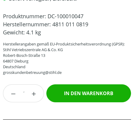
Produktnummer:
DC-100010047
Herstellernummer:
4811 011 0819
Gewicht:
4.1 kg
Herstellerangaben gemäß EU-Produktsicherheitsverordnung (GPSR):
Stihl Vetriebszentrale AG & Co. KG
Robert-Bosch-Straße 13
64807 Dieburg
Deutschland
grosskundenbetreuung@stihl.de
Produkt Anzahl: Gib den gewünschten Wert
IN DEN WARENKORB