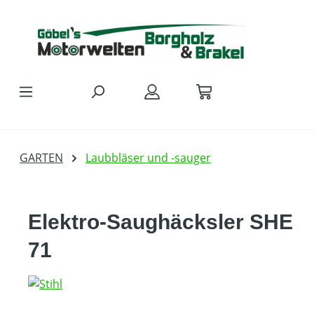
Zum Hauptinhalt springen
GARTEN
Laubbläser und -sauger
Elektro-Saughäcksler SHE
71