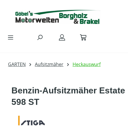
Zum Hauptinhalt springen
GARTEN
Aufsitzmäher
Heckauswurf
Benzin-Aufsitzmäher Estate
598 ST