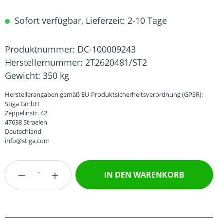
Sofort verfügbar, Lieferzeit: 2-10 Tage
Produktnummer:
DC-100009243
Herstellernummer:
2T2620481/ST2
Gewicht:
350 kg
Herstellerangaben gemäß EU-Produktsicherheitsverordnung (GPSR):
Stiga GmbH
Zeppelinstr. 42
47638 Straelen
Deutschland
info@stiga.com
Produkt Anzahl: Gib den gewünschten Wert
IN DEN WARENKORB