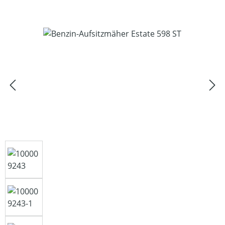
Bildergalerie überspringen