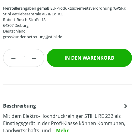
Herstellerangaben gemäß EU-Produktsicherheitsverordnung (GPSR):
Stihl Vetriebszentrale AG & Co. KG
Robert-Bosch-Straße 13
64807 Dieburg
Deutschland
grosskundenbetreuung@stihl.de
Produkt Anzahl: Gib den gewünschten Wert
IN DEN WARENKORB
Beschreibung
Mit dem Elektro-Hochdruckreiniger STIHL RE 232 als
Einstiegsgerät in der Profi-Klasse können Kommunen,
Landwirtschafts- und…
Mehr