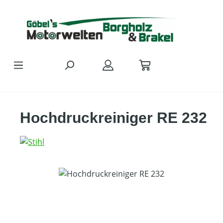
Zum Hauptinhalt springen
Hochdruckreiniger RE 232
Bildergalerie überspringen