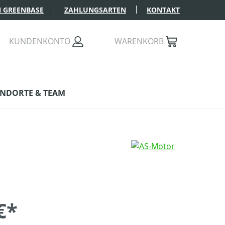
 GREENBASE
ZAHLUNGSARTEN
KONTAKT
KUNDENKONTO
WARENKORB
NDORTE & TEAM
€*