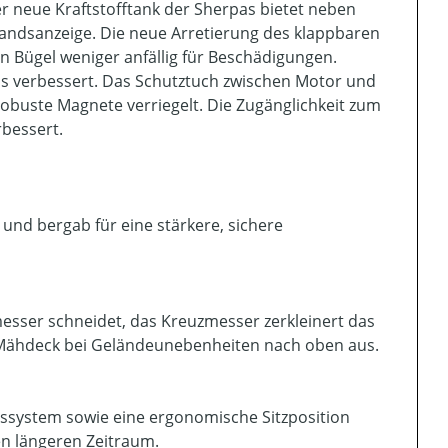
r neue Kraftstofftank der Sherpas bietet neben
tandsanzeige. Die neue Arretierung des klappbaren
 Bügel weniger anfällig für Beschädigungen.
s verbessert. Das Schutztuch zwischen Motor und
robuste Magnete verriegelt. Die Zugänglichkeit zum
rbessert.
und bergab für eine stärkere, sichere
ser schneidet, das Kreuzmesser zerkleinert das
 Mähdeck bei Geländeunebenheiten nach oben aus.
gssystem sowie eine ergonomische Sitzposition
n längeren Zeitraum.