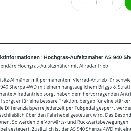
ktinformationen "Hochgras-Aufsitzmäher AS 940 S
gendäre Hochgras-Aufsitzmäher mit Allradantrieb
fsitz-Allmäher mit permanentem Vierrad-Antrieb für schwie
 940 Sherpa 4WD mit einem hangtauglichem Briggs & Strat
ente Allradantrieb sorgt neben dem hervorragenden Antrieb
f sorgt er für eine bessere Traktion, bergab für eine stärk
ie Differenzialsperre jederzeit per Fußpedal gesperrt werde
sschließlich über den Fahrhebel gesteuert wird. Das Besonde
onen. So werden die Vorwärts- und Rückwärtsbewegungen,
bel gesteuert. Zusätzlich ist der AS 940 Sherpa 4WD mit ei