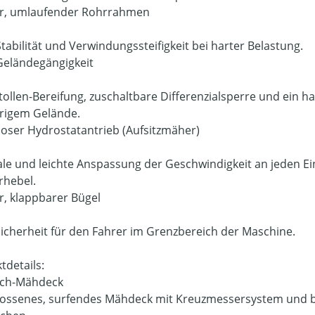
er, umlaufender Rohrrahmen
tabilität und Verwindungssteifigkeit bei harter Belastung.
eländegängigkeit
tollen-Bereifung, zuschaltbare Differenzialsperre und ein ha
rigem Gelände.
loser Hydrostatantrieb (Aufsitzmäher)
le und leichte Anspassung der Geschwindigkeit an jeden Ei
rhebel.
er, klappbarer Bügel
icherheit für den Fahrer im Grenzbereich der Maschine.
tdetails:
lch-Mähdeck
ossenes, surfendes Mähdeck mit Kreuzmessersystem und be