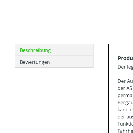
Beschreibung
Produ
Bewertungen
Der le
Der Au
der AS
perman
Bergau
kann d
der au
Funkti
Fahrhe