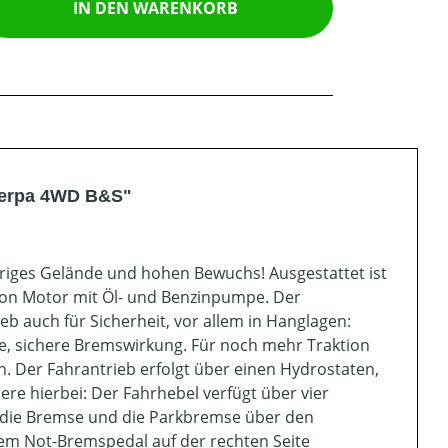
IN DEN WARENKORB
herpa 4WD B&S"
riges Gelände und hohen Bewuchs! Ausgestattet ist
ton Motor mit Öl- und Benzinpumpe. Der
 auch für Sicherheit, vor allem in Hanglagen:
ere, sichere Bremswirkung. Für noch mehr Traktion
n. Der Fahrantrieb erfolgt über einen Hydrostaten,
re hierbei: Der Fahrhebel verfügt über vier
 die Bremse und die Parkbremse über den
nem Not-Bremspedal auf der rechten Seite