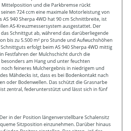
e Mittelposition und die Parkbremse rückt
it seinen 724 ccm eine maximale Motorleistung von
 AS 940 Sherpa 4WD hat 90 cm Schnittbreite, ist
iellen AS-Kreuzmessersystem ausgestattet. Der
 das Schnittgut ab, während das darüberliegende
 von bis zu 5.500 m² pro Stunde und Aufwuchshöhen
 Schnittguts erfolgt beim AS 940 Sherpa 4WD mittig
in Festfahren der Mulchschicht durch die
r, besonders am Hang und unter feuchten
 noch feineres Mulchergebnis in niedrigem und
 des Mähdecks ist, dass es bei Bodenkontakt nach
en oder Bodenwellen. Das schützt die Grasnarbe
 zentral, federunterstützt und lässt sich in fünf
er in der Position längenverstellbare Schalensitz
bequeme Sitzposition einzunehmen. Darüber hinaus