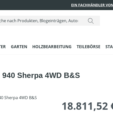
EIN FACHHÄNDLER VON
ER
GARTEN
HOLZBEARBEITUNG
TEILEBÖRSE
STA
S 940 Sherpa 4WD B&S
18.811,52 