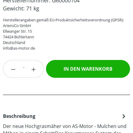
Herstellernummer:
G60000104
Gewicht:
71 kg
Herstellerangaben gemäß EU-Produktsicherheitsverordnung (GPSR):
AriensCo GmbH
Ellwanger Str. 15
74424 Bühlertann
Deutschland
info@as-motor.de
Produkt Anzahl: Gib den gewünschten Wert
IN DEN WARENKORB
Beschreibung
Der neue Hochgrasmäher von AS-Motor - Mulchen und