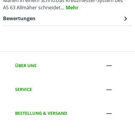
Mähen in einem SchrittDas Kreuzmesser-System des
AS 63 Allmäher schneidet…
Mehr
Bewertungen
ÜBER UNS
SERVICE
BESTELLUNG & VERSAND