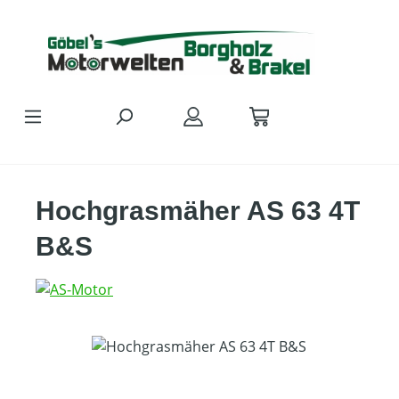
Zum Hauptinhalt springen
Hochgrasmäher AS 63 4T
B&S
Bildergalerie überspringen