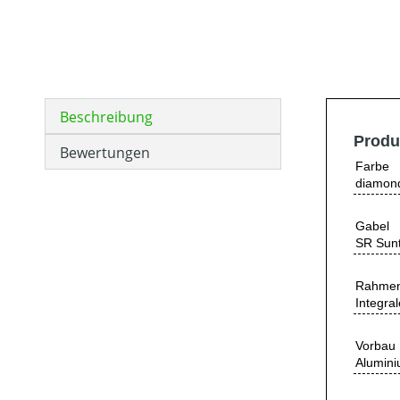
Beschreibung
Produ
Bewertungen
Farbe
diamond
Gabel
SR Sunt
Rahme
Integra
Vorbau
Alumini