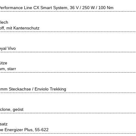
erformance Line CX Smart System, 36 V / 250 W / 100 Nm
lech
off, mit Kantenschutz
oyal Vivo
ütze
um, starr
mm Steckachse / Enviolo Trekking
clone, geöst
satz
e Energizer Plus, 55-622