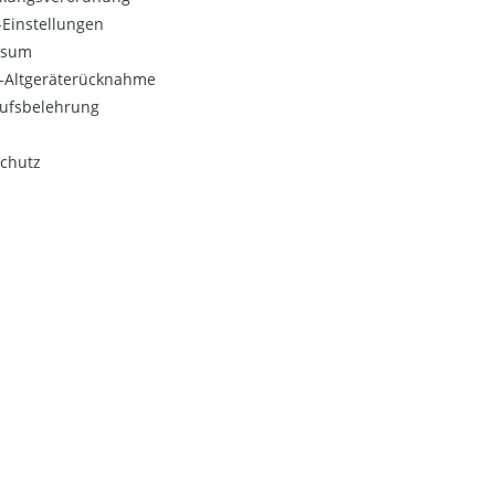
Einstellungen
ssum
o-Altgeräterücknahme
ufsbelehrung
chutz