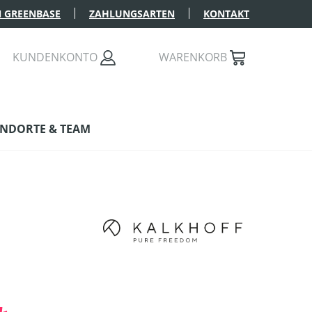
 GREENBASE
ZAHLUNGSARTEN
KONTAKT
KUNDENKONTO
WARENKORB
NDORTE & TEAM