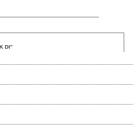
K DI"