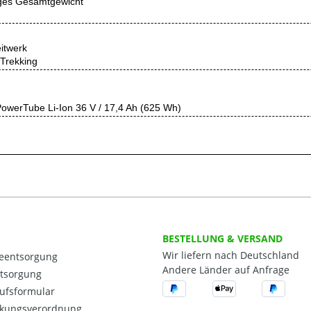
ges Gesamtgewicht
eitwerk
 Trekking
owerTube Li-Ion 36 V / 17,4 Ah (625 Wh)
BESTELLUNG & VERSAND
Wir liefern nach Deutschland
ieentsorgung
Andere Länder auf Anfrage
ntsorgung
ufsformular
kungsverordnung