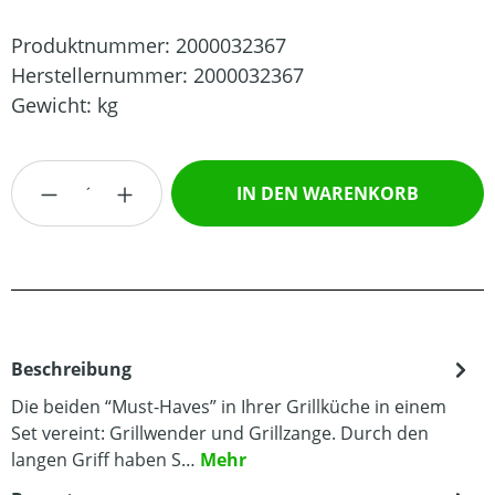
Produktnummer:
2000032367
Herstellernummer:
2000032367
Gewicht:
kg
Produkt Anzahl: Gib den gewünschten Wert
IN DEN WARENKORB
Beschreibung
Die beiden “Must-Haves” in Ihrer Grillküche in einem
Set vereint: Grillwender und Grillzange. Durch den
langen Griff haben S…
Mehr