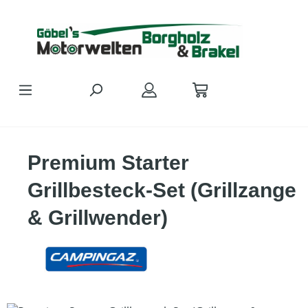
Zum Hauptinhalt springen
Premium Starter
Grillbesteck-Set (Grillzange
& Grillwender)