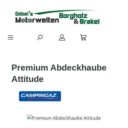
Zum Hauptinhalt springen
Premium Abdeckhaube
Attitude
Bildergalerie überspringen