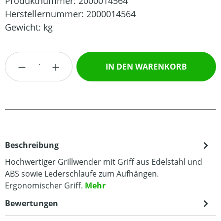
Produktnummer:
2000014564
Herstellernummer:
2000014564
Gewicht:
kg
Produkt Anzahl: Gib den gewünschten Wert
IN DEN WARENKORB
Beschreibung
Hochwertiger Grillwender mit Griff aus Edelstahl und
ABS sowie Lederschlaufe zum Aufhängen.
Ergonomischer Griff.
Mehr
Bewertungen