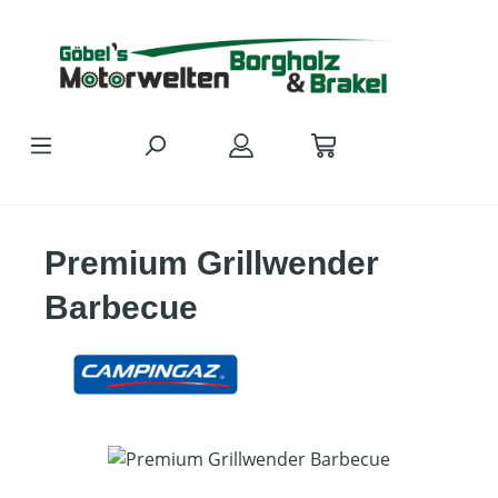
Zum Hauptinhalt springen
Premium Grillwender
Barbecue
Bildergalerie überspringen