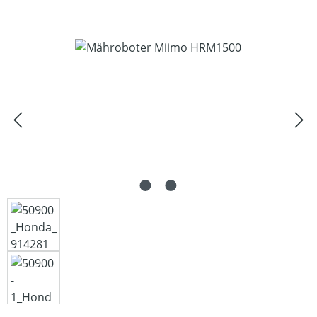
Bildergalerie überspringen