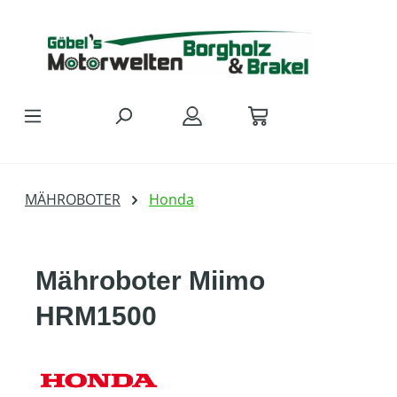
Zum Hauptinhalt springen
MÄHROBOTER
Honda
Mähroboter Miimo
HRM1500