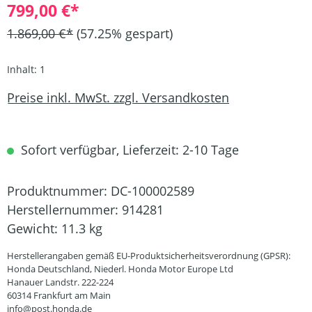
799,00 €*
1.869,00 €*
(57.25% gespart)
Inhalt:
1
Preise inkl. MwSt. zzgl. Versandkosten
Sofort verfügbar, Lieferzeit: 2-10 Tage
Produktnummer:
DC-100002589
Herstellernummer:
914281
Gewicht:
11.3 kg
Herstellerangaben gemäß EU-Produktsicherheitsverordnung (GPSR):
Honda Deutschland, Niederl. Honda Motor Europe Ltd
Hanauer Landstr. 222-224
60314 Frankfurt am Main
info@post.honda.de