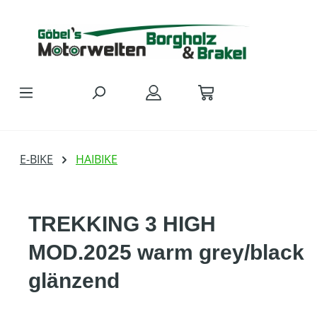
Zum Hauptinhalt springen
E-BIKE
HAIBIKE
TREKKING 3 HIGH
MOD.2025 warm grey/black
glänzend