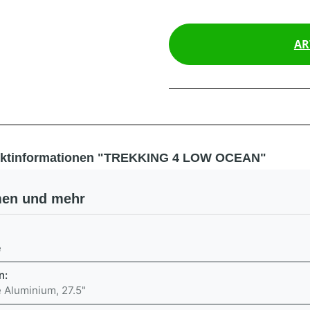
AR
ktinformationen "TREKKING 4 LOW OCEAN"
en und mehr
:
e
n:
 Aluminium, 27.5"