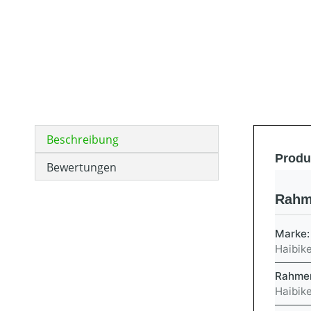
Beschreibung
Produ
Bewertungen
Rahm
Marke
Haibik
Rahme
Haibike