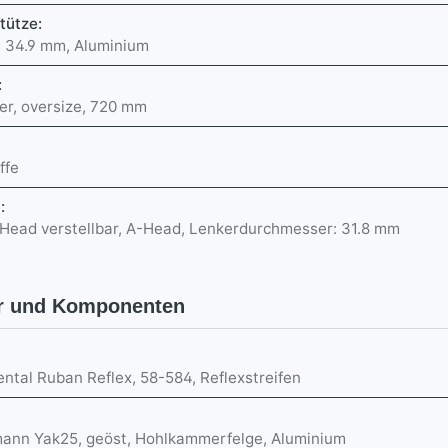
stütze:
, 34.9 mm, Aluminium
:
er, oversize, 720 mm
ffe
u:
Head verstellbar, A-Head, Lenkerdurchmesser: 31.8 mm
r und Komponenten
:
ntal Ruban Reflex, 58-584, Reflexstreifen
:
ann Yak25, geöst, Hohlkammerfelge, Aluminium