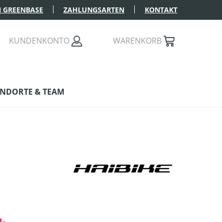
 GREENBASE
ZAHLUNGSARTEN
KONTAKT
KUNDENKONTO
WARENKORB
NDORTE & TEAM