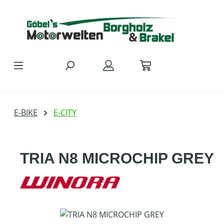
Zum Hauptinhalt springen
E-BIKE
E-CITY
TRIA N8 MICROCHIP GREY
Bildergalerie überspringen