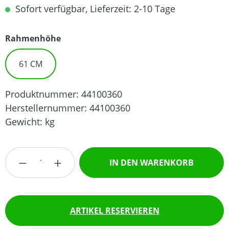
Sofort verfügbar, Lieferzeit: 2-10 Tage
auswählen
Rahmenhöhe
61 CM
Produktnummer:
44100360
Herstellernummer:
44100360
Gewicht:
kg
Produkt Anzahl: Gib den gewünschten Wert
IN DEN WARENKORB
ARTIKEL RESERVIEREN