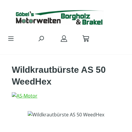
Zum Hauptinhalt springen
Wildkrautbürste AS 50
WeedHex
Bildergalerie überspringen