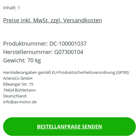
Inhalt:
1
Preise inkl. MwSt. zzgl. Versandkosten
Produktnummer:
DC-100001037
Herstellernummer:
G07300104
Gewicht:
70 kg
Herstellerangaben gemäß EU-Produktsicherheitsverordnung (GPSR):
AriensCo GmbH
Ellwanger Str. 15
74424 Bühlertann
Deutschland
info@as-motor.de
BESTELLANFRAGE SENDEN